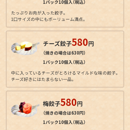
1パック10個入（税込）
たっぷりお肉が入った餃子。
1口サイズの中にもボーリューム満点。
580
チーズ餃子
円
（焼きの場合は630円）
1パック10個入（税込）
中に入っているチーズがとろけるマイルドな味の餃子。
チーズ好きにはたまらない一品。
580
梅餃子
円
（焼きの場合は630円）
1パック10個入（税込）