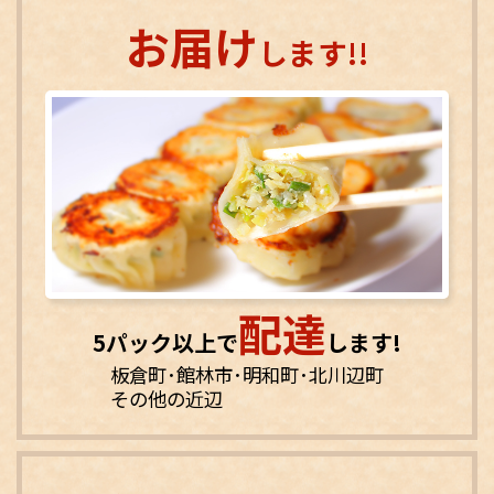
お届け
します!!
配達
5パック以上で
します!
板倉町･館林市･明和町･北川辺町
その他の近辺