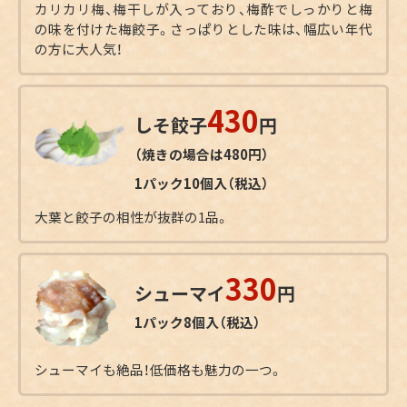
カリカリ梅、梅干しが入っており、梅酢でしっかりと梅
の味を付けた梅餃子。さっぱりとした味は、幅広い年代
の方に大人気！
430
しそ餃子
円
（焼きの場合は480円）
1パック10個入（税込）
大葉と餃子の相性が抜群の1品。
330
シューマイ
円
1パック8個入（税込）
シューマイも絶品！低価格も魅力の一つ。