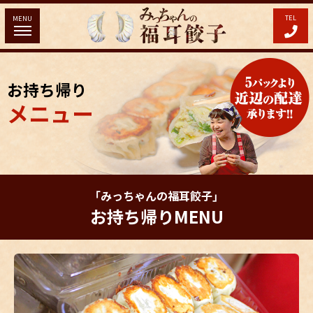
TEL
MENU
お持ち帰り
メニュー
「みっちゃんの福耳餃子」
お持ち帰りMENU